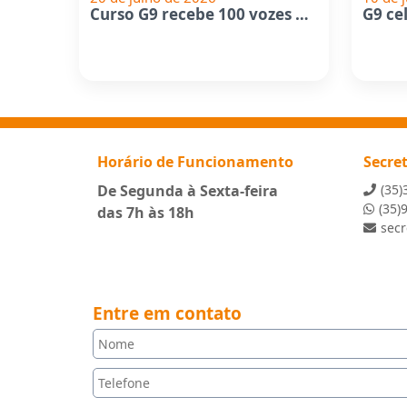
Curso G9 recebe 100 vozes de...
Horário de Funcionamento
Secre
De Segunda à Sexta-feira
(35)
(35)
das 7h às 18h
sec
Entre em contato