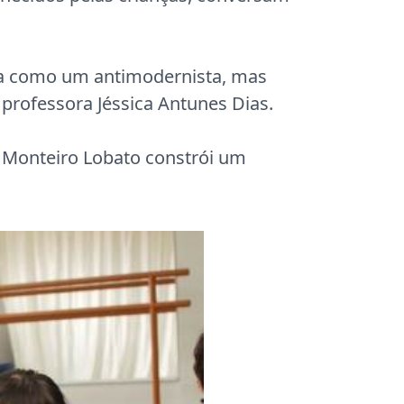
zava como um antimodernista, mas
professora Jéssica Antunes Dias.
o, Monteiro Lobato constrói um