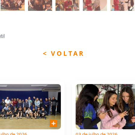
til
< VOLTAR
julho de 2026
03 de julho de 2026