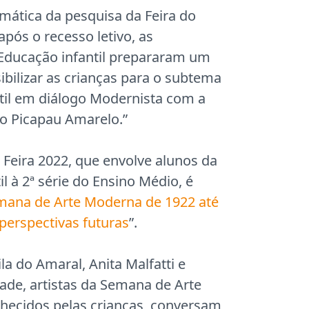
ática da pesquisa da Feira do
pós o recesso letivo, as
Educação infantil prepararam um
ibilizar as crianças para o subtema
til em diálogo Modernista com a
do Picapau Amarelo.”
 Feira 2022, que envolve alunos da
l à 2ª série do Ensino Médio, é
mana de Arte Moderna de 1922 até
 perspectivas futuras
”.
la do Amaral, Anita Malfatti e
de, artistas da Semana de Arte
hecidos pelas crianças, conversam