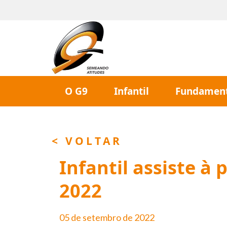
O G9
Infantil
Fundament
< VOLTAR
Infantil assiste à
2022
05 de setembro de 2022