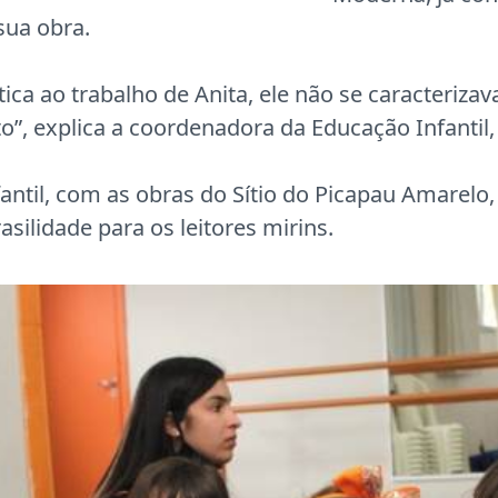
sua obra.
tica ao trabalho de Anita, ele não se caracteri
, explica a coordenadora da Educação Infantil, 
nfantil, com as obras do Sítio do Picapau Amarel
silidade para os leitores mirins.