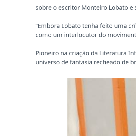
sobre o escritor Monteiro Lobato e 
“Embora Lobato tenha feito uma crí
como um interlocutor do movimento”
Pioneiro na criação da Literatura I
universo de fantasia recheado de bra