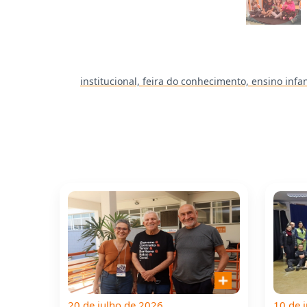
institucional,
feira do conhecimento,
ensino infan
20 de julho de 2026
10 de 