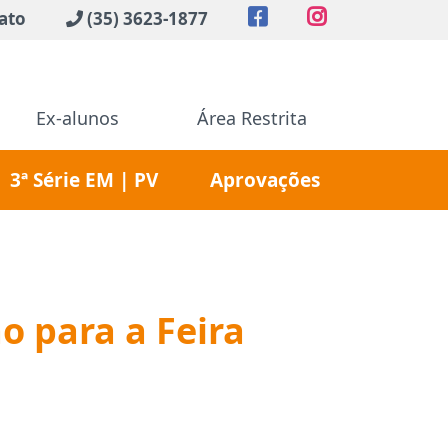
ato
(35) 3623-1877
Ex-alunos
Área Restrita
3ª Série EM | PV
Aprovações
o para a Feira