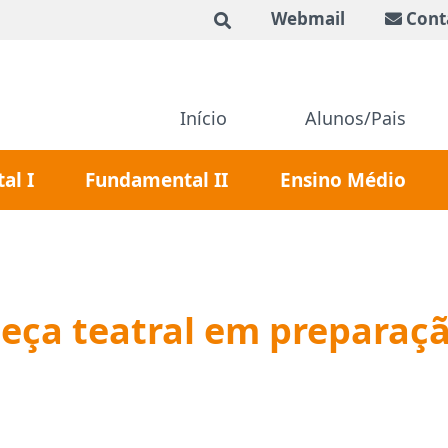
Webmail
Cont
Início
Alunos/Pais
al I
Fundamental II
Ensino Médio
 peça teatral em preparaçã