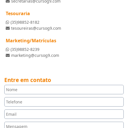
secretarias@cursog9.com
Tesouraria
(35)98852-8182
tesoureiras@cursog9.com
Marketing/Matrículas
(35)98852-8239
marketing@cursog9.com
Entre em contato