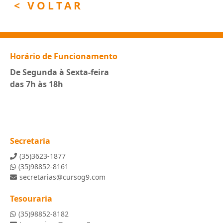
< VOLTAR
Horário de Funcionamento
De Segunda à Sexta-feira
das 7h às 18h
Secretaria
(35)3623-1877
(35)98852-8161
secretarias@cursog9.com
Tesouraria
(35)98852-8182