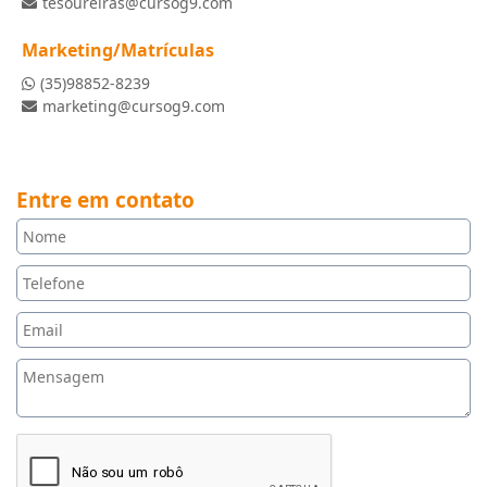
tesoureiras@cursog9.com
Marketing/Matrículas
(35)98852-8239
marketing@cursog9.com
Entre em contato