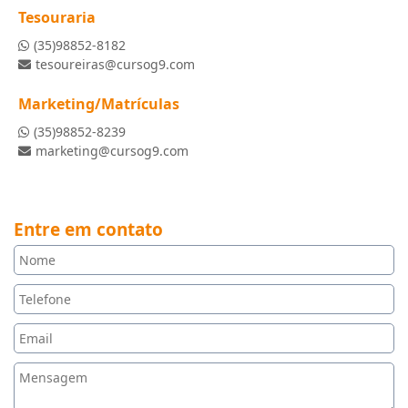
Tesouraria
(35)98852-8182
tesoureiras@cursog9.com
Marketing/Matrículas
(35)98852-8239
marketing@cursog9.com
Entre em contato