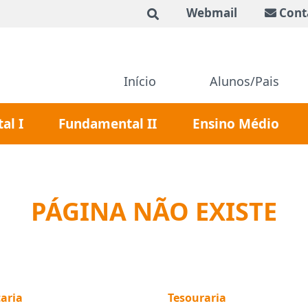
Webmail
Cont
Início
Alunos/Pais
al I
Fundamental II
Ensino Médio
PÁGINA NÃO EXISTE
taria
Tesouraria