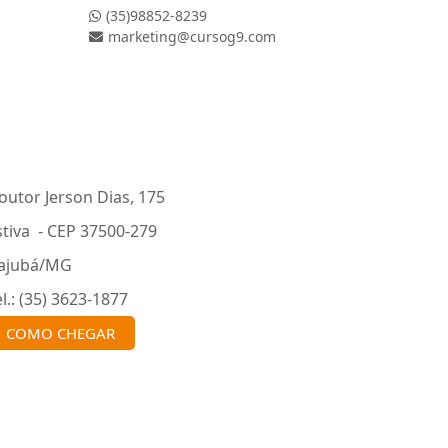
(35)98852-8239
marketing@cursog9.com
outor Jerson Dias, 175
stiva - CEP 37500-279
tajubá/MG
el.: (35) 3623-1877
COMO CHEGAR