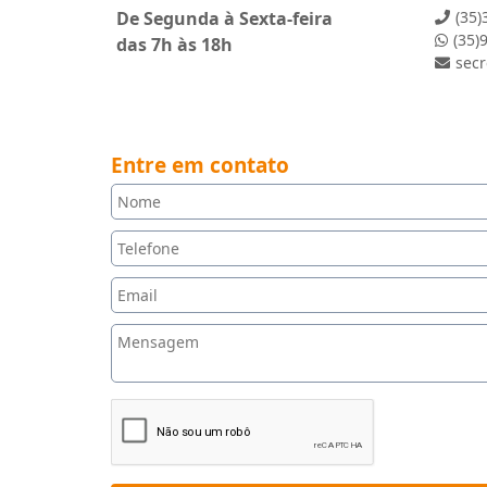
De Segunda à Sexta-feira
(35)
(35)
das 7h às 18h
sec
Entre em contato